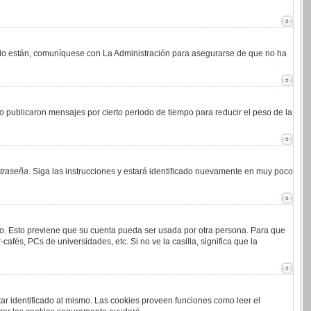
i lo están, comuníquese con La Administración para asegurarse de que no ha
 publicaron mensajes por cierto periodo de tiempo para reducir el peso de la
ntraseña
. Siga las instrucciones y estará identificado nuevamente en muy poco
mpo. Esto previene que su cuenta pueda ser usada por otra persona. Para que
afés, PCs de universidades, etc. Si no ve la casilla, significa que la
tar identificado al mismo. Las cookies proveen funciones como leer el