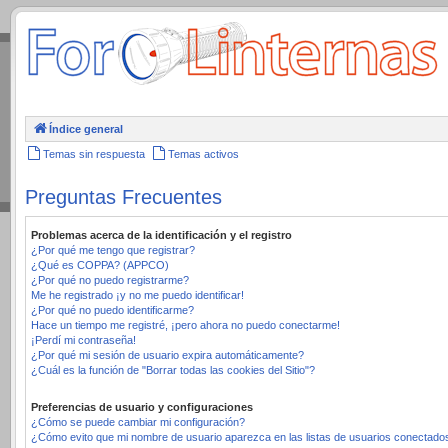
.
Índice general
Temas sin respuesta
Temas activos
Preguntas Frecuentes
Problemas acerca de la identificación y el registro
¿Por qué me tengo que registrar?
¿Qué es COPPA? (APPCO)
¿Por qué no puedo registrarme?
Me he registrado ¡y no me puedo identificar!
¿Por qué no puedo identificarme?
Hace un tiempo me registré, ¡pero ahora no puedo conectarme!
¡Perdí mi contraseña!
¿Por qué mi sesión de usuario expira automáticamente?
¿Cuál es la función de "Borrar todas las cookies del Sitio"?
Preferencias de usuario y configuraciones
¿Cómo se puede cambiar mi configuración?
¿Cómo evito que mi nombre de usuario aparezca en las listas de usuarios conectado