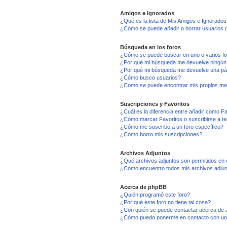
Amigos e Ignorados
¿Qué es la lista de Mis Amigos e Ignorados
¿Cómo se puede añadir o borrar usuarios d
Búsqueda en los foros
¿Cómo se puede buscar en uno o varios f
¿Por qué mi búsqueda me devuelve ningún
¿Por qué mi búsqueda me devuelve una pá
¿Cómo busco usuarios?
¿Como se puede encontrar mis propios me
Suscripciones y Favoritos
¿Cuál es la diferencia entre añadir como F
¿Cómo marcar Favoritos o suscribirse a t
¿Cómo me suscribo a un foro específico?
¿Cómo borro mis suscripciones?
Archivos Adjuntos
¿Qué archivos adjuntos son permitidos en 
¿Cómo encuentro todos mis archivos adju
Acerca de phpBB
¿Quién programó este foro?
¿Por qué este foro no tiene tal cosa?
¿Con quién se puede contactar acerca de a
¿Cómo puedo ponerme en contacto con un 