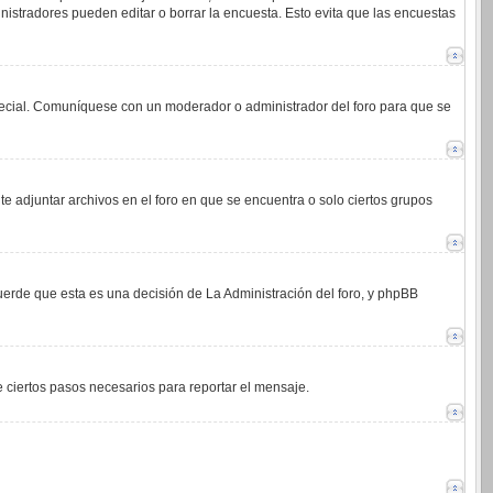
istradores pueden editar o borrar la encuesta. Esto evita que las encuestas
 especial. Comuníquese con un moderador o administrador del foro para que se
e adjuntar archivos en el foro en que se encuentra o solo ciertos grupos
cuerde que esta es una decisión de La Administración del foro, y phpBB
de ciertos pasos necesarios para reportar el mensaje.