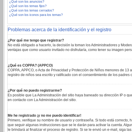
¿Qué son los anuncios?
¿Qué son los temas fijos?
¿Qué son los temas cerrados?
¿Qué son los iconos para los temas?
Problemas acerca de la identificación y el registro
¿Por qué me tengo que registrar?
No está obligado a hacerlo, la decisión la toman los Administradores y Moder
ventajas que como usuario invitado no disfrutaría, como tener su imagen per
¿Qué es COPPA? (APPCO)
COPPA, APPCO, o Acta de Privacidad y Protección de Niños menores de 13 años 
registro de niños sea escrito y ratificado con el consentimiento de los padre
¿Por qué no puedo registrarme?
Es posible que La Administración del sitio haya baneado su dirección IP o qu
en contacto con La Administración del sitio.
Me he registrado ¡y no me puedo identificar!
Primero, verifique su nombre de usuario y contraseña. Si todo está correcto, 
que seguir algunas instrucciones que se le darán para activar la cuenta. Alg
le brindará al finalizar el proceso de registro. Si se le envió un e-mail, siga