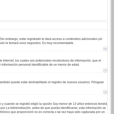
 Sin embargo, estar registrado le dará acceso a contenidos adicionales y/o
an solo le tomará unos segundos. Es muy recomendable.
 Internet, los cuales son potenciales recolectores de información, que el
ar información personal identificable de un menor de edad.
. También puede estar deshabilitado el registro de nuevos usuarios. Póngase
o y cuando se registró eligió la opción
Soy menor de 13 años
entonces tendrá
por La Administración, antes de que pueda identificarse; esta información se
lectrónico que proporcionó no es correcta o tal vez haya sido capturada por un