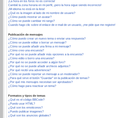
¡La hora en los foros no es correcta!
Cambié la zona horaria en mi perfil, ¡pero la hora sigue siendo incorrecto!
¡Mi idioma no está en la lista!
¿Qué es la imagen al lado de mi nombre de usuario?
¿Cómo puedo mostrar un avatar?
¿Cómo se puede cambiar mi rango?
Cuando hago clic sobre el enlace de e-mail de un usuario, ¡me pide que me registre!
Publicación de mensajes
¿Cómo puedo crear un nuevo tema o enviar una respuesta?
¿Cómo se puede editar o borrar un mensaje?
¿Cómo se puede añadir una firma a mi mensaje?
¿Cómo creo una encuesta?
¿Por qué no se puede añadir más opciones a la encuesta?
¿Cómo edito o borro una encuesta?
¿Por qué no se puede acceder a algún foro?
¿Por qué no se puede añadir archivos adjuntos?
¿Por qué recibí una advertencia?
¿Cómo se puede reportar un mensaje a un moderador?
¿Para qué sirve el botón "Guardar" en la publicación de temas?
¿Por qué mis mensajes necesitan ser aprobados?
¿Cómo hago para reactivar un tema?
Formatos y tipos de temas
¿Qué es el código BBCode?
¿Puedo usar HTML?
¿Qué son los emoticonos?
¿Puedo publicar imagenes?
¿Qué son los anuncios globales?