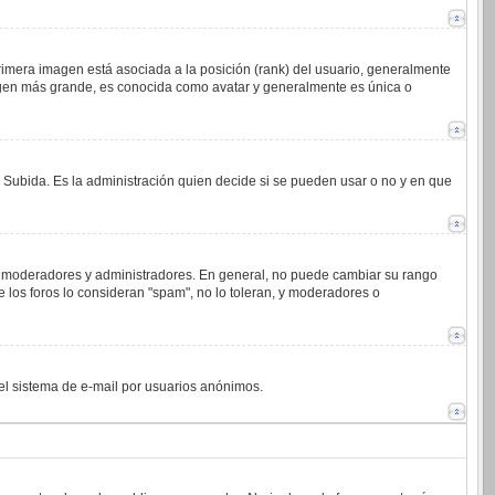
imera imagen está asociada a la posición (rank) del usuario, generalmente
magen más grande, es conocida como avatar y generalmente es única o
o Subida. Es la administración quien decide si se pueden usar o no y en que
.j. moderadores y administradores. En general, no puede cambiar su rango
 los foros lo consideran "spam", no lo toleran, y moderadores o
 del sistema de e-mail por usuarios anónimos.