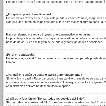
filtro anti-spam. Si está seguro de que la dirección de e-mail que proporcionó
¿Por qué no puedo identificarme?
Existen varias razones por lo cuál esto puede suceder. Primero, asegúrese 
sido excluido. También es posible que el foro esté mal configurado por su due
Hace un tiempo me registré, ¡pero ahora no puedo conectarme!
Es posible que la administración haya desactivado o borrado su cuenta por a
base de datos. Si es así, registrese de nuevo y participe de las discuciones.
¡Perdí mi contraseña!
No se asuste, ¡calma! Si su contraseña no puede ser recuperada puede desacti
tiempo.
¿Por qué mi sesión de usuario expira automáticamente?
Si no activa la casilla
Recordar
cuando ingresa al foro, sus datos se guardan e
el sistema le reconozca automáticamente solo marque la casilla al ingresar. No
administración del foro ha deshabilitado la opción.
¿Cuál es la función de "Borrar todas las cookies del Sitio"?
"Borrar todas las cookies del Sitio" borra las cookies creadas por phpBB, las