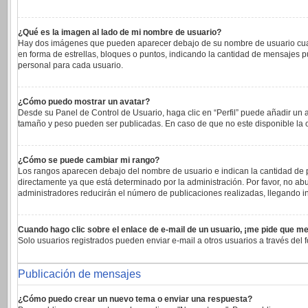
¿Qué es la imagen al lado de mi nombre de usuario?
Hay dos imágenes que pueden aparecer debajo de su nombre de usuario cuando 
en forma de estrellas, bloques o puntos, indicando la cantidad de mensajes 
personal para cada usuario.
¿Cómo puedo mostrar un avatar?
Desde su Panel de Control de Usuario, haga clic en “Perfil” puede añadir un 
tamaño y peso pueden ser publicadas. En caso de que no este disponible la 
¿Cómo se puede cambiar mi rango?
Los rangos aparecen debajo del nombre de usuario e indican la cantidad de pu
directamente ya que está determinado por la administración. Por favor, no abu
administradores reducirán el número de publicaciones realizadas, llegando in
Cuando hago clic sobre el enlace de e-mail de un usuario, ¡me pide que me
Solo usuarios registrados pueden enviar e-mail a otros usuarios a través del f
Publicación de mensajes
¿Cómo puedo crear un nuevo tema o enviar una respuesta?