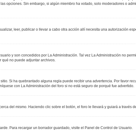
r las opciones. Sin embargo, si algún miembro ha votado, solo moderadores o admin
sualizar, leer, publicar o llevar a cabo otra acción allí necesita una autorización
suario y son concedidos por La Administración. Tal vez La Administración no permit
r qué no puede adjuntar archivos.
 sitio. Si ha quebrantado alguna regla puede recibir una advertencia. Por favor re
níquese con La Administración del foro si no está seguro de porqué fue advertido.
erca del mismo. Haciendo clic sobre el botón, el foro le llevará y guiará a través 
rde. Para recargar un borrador guardado, visite el Panel de Control de Usuario.