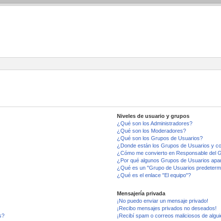
Niveles de usuario y grupos
¿Qué son los Administradores?
¿Qué son los Moderadores?
¿Qué son los Grupos de Usuarios?
¿Donde están los Grupos de Usuarios y co
¿Cómo me convierto en Responsable del 
¿Por qué algunos Grupos de Usuarios apar
¿Qué es un "Grupo de Usuarios predeterm
¿Qué es el enlace "El equipo"?
Mensajería privada
¡No puedo enviar un mensaje privado!
¡Recibo mensajes privados no deseados!
s?
¡Recibí spam o correos maliciosos de algui