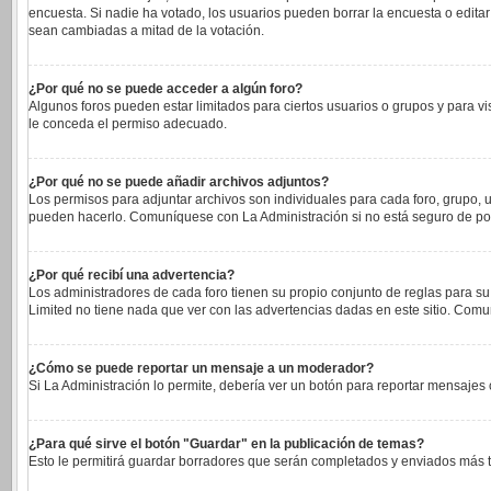
encuesta. Si nadie ha votado, los usuarios pueden borrar la encuesta o edita
sean cambiadas a mitad de la votación.
¿Por qué no se puede acceder a algún foro?
Algunos foros pueden estar limitados para ciertos usuarios o grupos y para vi
le conceda el permiso adecuado.
¿Por qué no se puede añadir archivos adjuntos?
Los permisos para adjuntar archivos son individuales para cada foro, grupo, u
pueden hacerlo. Comuníquese con La Administración si no está seguro de po
¿Por qué recibí una advertencia?
Los administradores de cada foro tienen su propio conjunto de reglas para su
Limited no tiene nada que ver con las advertencias dadas en este sitio. Comu
¿Cómo se puede reportar un mensaje a un moderador?
Si La Administración lo permite, debería ver un botón para reportar mensajes c
¿Para qué sirve el botón "Guardar" en la publicación de temas?
Esto le permitirá guardar borradores que serán completados y enviados más ta