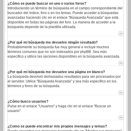
¿Cómo se puede buscar en uno o varios foros?
Introduciendo un término de búsqueda en el campo correspondiente del
buscador del índice, foro o en los temas. Puede acceder a búsquedas
avanzadas haciendo clic en el enlace "Búsqueda Avanzada" que está
disponible en todas las páginas del foro. La manera de acceder a la
búsqueda depende de la plantilla utilizada.
¿Por qué mi búsqueda me devuelve ningún resultado?
Probablemente su búsqueda fue muy general e incluye muchos
términos comunes que no son indexados por phpBB. Sea más
específico y utilice las opciones disponibles en la búsqueda avanzada.
¿Por qué mi búsqueda me devuelve una página en blanco?
La búsqueda devolvió demasiados resultados para ser procesados por
el servidor. Utilice "Búsqueda Avanzada" y sea más específico en los
términos y foros de su búsqueda.
¿Cómo busco usuarios?
Pulse en el enlace "Usuarios" y haga clic en el enlace "Buscar un
usuario".
¿Como se puede encontrar mis propios mensajes y temas?