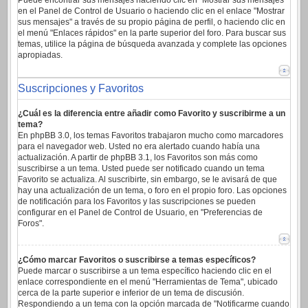
Puede encontrar sus mensajes haciendo clic en "Mostrar sus mensajes"
en el Panel de Control de Usuario o haciendo clic en el enlace "Mostrar
sus mensajes" a través de su propio página de perfil, o haciendo clic en
el menú "Enlaces rápidos" en la parte superior del foro. Para buscar sus
temas, utilice la página de búsqueda avanzada y complete las opciones
apropiadas.
Suscripciones y Favoritos
¿Cuál es la diferencia entre añadir como Favorito y suscribirme a un
tema?
En phpBB 3.0, los temas Favoritos trabajaron mucho como marcadores
para el navegador web. Usted no era alertado cuando había una
actualización. A partir de phpBB 3.1, los Favoritos son más como
suscribirse a un tema. Usted puede ser notificado cuando un tema
Favorito se actualiza. Al suscribirte, sin embargo, se le avisará de que
hay una actualización de un tema, o foro en el propio foro. Las opciones
de notificación para los Favoritos y las suscripciones se pueden
configurar en el Panel de Control de Usuario, en "Preferencias de
Foros".
¿Cómo marcar Favoritos o suscribirse a temas específicos?
Puede marcar o suscribirse a un tema específico haciendo clic en el
enlace correspondiente en el menú "Herramientas de Tema", ubicado
cerca de la parte superior e inferior de un tema de discusión.
Respondiendo a un tema con la opción marcada de "Notificarme cuando