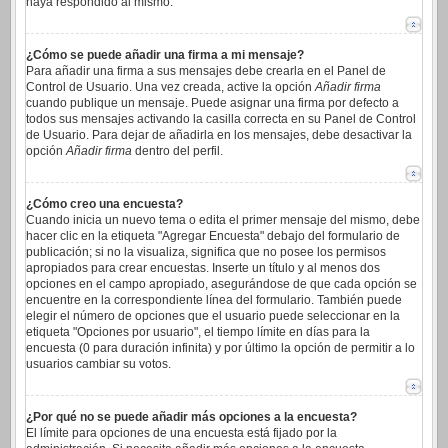
haya respondido al mismo.
¿Cómo se puede añadir una firma a mi mensaje?
Para añadir una firma a sus mensajes debe crearla en el Panel de
Control de Usuario. Una vez creada, active la opción
Añadir firma
cuando publique un mensaje. Puede asignar una firma por defecto a
todos sus mensajes activando la casilla correcta en su Panel de Control
de Usuario. Para dejar de añadirla en los mensajes, debe desactivar la
opción
Añadir firma
dentro del perfil.
¿Cómo creo una encuesta?
Cuando inicia un nuevo tema o edita el primer mensaje del mismo, debe
hacer clic en la etiqueta "Agregar Encuesta" debajo del formulario de
publicación; si no la visualiza, significa que no posee los permisos
apropiados para crear encuestas. Inserte un título y al menos dos
opciones en el campo apropiado, asegurándose de que cada opción se
encuentre en la correspondiente línea del formulario. También puede
elegir el número de opciones que el usuario puede seleccionar en la
etiqueta "Opciones por usuario", el tiempo límite en días para la
encuesta (0 para duración infinita) y por último la opción de permitir a lo
usuarios cambiar su votos.
¿Por qué no se puede añadir más opciones a la encuesta?
El límite para opciones de una encuesta está fijado por la