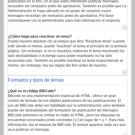
publicados en el foro, en el que estas intentando publicar mensajes,
necesiten ser revisados antes de aprobarlos. También es posible que La
Administración le haya ubicado en un grupo de usuarios cuyos
mensajes necesitan ser revisados antes de aprobarlos. Por favor
comuníquese con el administrador para más información al respecto.
¿Cómo hago para reactivar un tema?
Puede hacerlo dándole clic al enlace que dice "Reactivar tema" cuando
esté viendo el mismo, puede "reactivar" el tema al principio de la primera
página. Sin embargo, si no lo visualiza, entonces el tema reactivado ha
sido deshabilitado o el tiempo para poder reactivarlo no ha sido
alcanzado aún. También es posible reactivar un tema respondiendo al
mismo, sin embargo, lea las reglas del foro antes de hacerlo.
Formatos y tipos de temas
¿Qué es el código BBCode?
BBcode es una implementación especial de HTML, ofrece un gran
control de formato de los objetos particulares de las publicaciones. El
uso de BBCode debe ser habilitado por la administración, pero también
puede ser deshabilitado del formulario de publicación de mensajes.
BBCode asimismo es similar en estilo al HTML, pero las etiquetas se
encuentran encerrados entre corchetes [ y ] en lugar de < y >. Para más
información, lea el manual de BBCode. El enlace aparece cada vez que
va a publicar un mensaje.