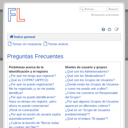
.
Búsqueda avanzada
Índice general
Temas sin respuesta
Temas activos
Preguntas Frecuentes
Problemas acerca de la
Niveles de usuario y grupos
identificación y el registro
¿Qué son los Administradores?
¿Por qué me tengo que registrar?
¿Qué son los Moderadores?
¿Qué es COPPA? (APPCO)
¿Qué son los Grupos de Usuarios?
¿Por qué no puedo registrarme?
¿Donde están los Grupos de Usuarios
Me he registrado ¡y no me puedo
y como me puedo unir a ellos?
identificar!
¿Cómo me convierto en Responsable
¿Por qué no puedo identificarme?
del Grupo?
Hace un tiempo me registré, ¡pero
¿Por qué algunos Grupos de Usuarios
ahora no puedo conectarme!
aparecen en diferentes colores?
¡Perdí mi contraseña!
¿Qué es un "Grupo de Usuarios
¿Por qué mi sesión de usuario expira
predeterminado"?
automáticamente?
¿Qué es el enlace "El equipo"?
¿Cuál es la función de "Borrar todas
las cookies del Sitio"?