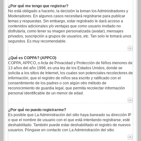
¿Por qué me tengo que registrar?
No está obligado a hacerlo, la decisión la toman los Administradores y
Moderadores. En algunos casos necesitará registrarse para publicar
temas y respuestas. Sin embargo, estar registrado le dará acceso a
contenidos adicionales y/o ventajas que como usuario invitado no
disfrutaría, como tener su imagen personalizada (avatar), mensajes
privados, suscripción a grupos de usuarios, etc. Tan solo le tomará unos
segundos. Es muy recomendable.
¿Qué es COPPA? (APPCO)
COPPA, APPCO, o Acta de Privacidad y Protección de Niños menores de
13 años del año 1998, es una ley de los Estados Unidos, donde se
solicita a los sitios de Internet, los cuales son potenciales recolectores de
información, que el registro de niños sea escrito y ratificado con el
consentimiento de los padres o con algún otro método de
reconocimiento de guardia legal, que permita recolectar información
personal identificable de un menor de edad.
¿Por qué no puedo registrarme?
Es posible que La Administración del sitio haya baneado su dirección IP
o que el nombre de usuario con el que está intentando registrarse, esté
deshabilitado. También puede estar deshabilitado el registro de nuevos
usuarios. Póngase en contacto con La Administración del sitio.