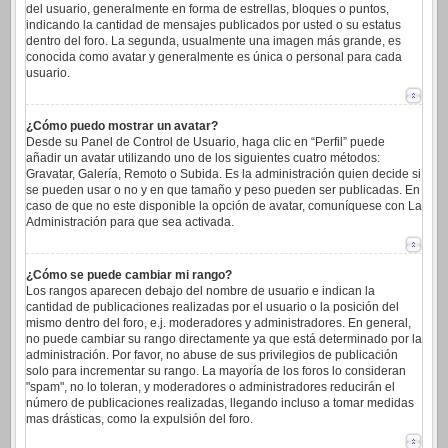
del usuario, generalmente en forma de estrellas, bloques o puntos,
indicando la cantidad de mensajes publicados por usted o su estatus
dentro del foro. La segunda, usualmente una imagen más grande, es
conocida como avatar y generalmente es única o personal para cada
usuario.
¿Cómo puedo mostrar un avatar?
Desde su Panel de Control de Usuario, haga clic en “Perfil” puede
añadir un avatar utilizando uno de los siguientes cuatro métodos:
Gravatar, Galería, Remoto o Subida. Es la administración quien decide si
se pueden usar o no y en que tamaño y peso pueden ser publicadas. En
caso de que no este disponible la opción de avatar, comuníquese con La
Administración para que sea activada.
¿Cómo se puede cambiar mi rango?
Los rangos aparecen debajo del nombre de usuario e indican la
cantidad de publicaciones realizadas por el usuario o la posición del
mismo dentro del foro, e.j. moderadores y administradores. En general,
no puede cambiar su rango directamente ya que está determinado por la
administración. Por favor, no abuse de sus privilegios de publicación
solo para incrementar su rango. La mayoría de los foros lo consideran
"spam", no lo toleran, y moderadores o administradores reducirán el
número de publicaciones realizadas, llegando incluso a tomar medidas
mas drásticas, como la expulsión del foro.