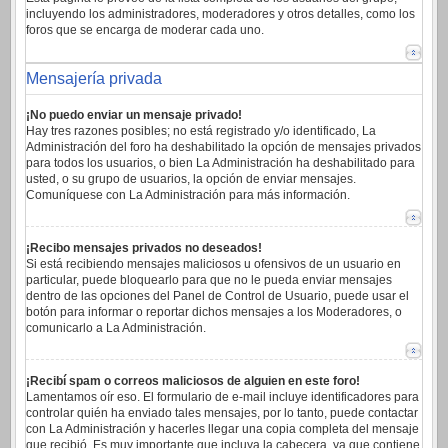
incluyendo los administradores, moderadores y otros detalles, como los
foros que se encarga de moderar cada uno.
Mensajería privada
¡No puedo enviar un mensaje privado!
Hay tres razones posibles; no está registrado y/o identificado, La
Administración del foro ha deshabilitado la opción de mensajes privados
para todos los usuarios, o bien La Administración ha deshabilitado para
usted, o su grupo de usuarios, la opción de enviar mensajes.
Comuníquese con La Administración para más información.
¡Recibo mensajes privados no deseados!
Si está recibiendo mensajes maliciosos u ofensivos de un usuario en
particular, puede bloquearlo para que no le pueda enviar mensajes
dentro de las opciones del Panel de Control de Usuario, puede usar el
botón para informar o reportar dichos mensajes a los Moderadores, o
comunicarlo a La Administración.
¡Recibí spam o correos maliciosos de alguien en este foro!
Lamentamos oír eso. El formulario de e-mail incluye identificadores para
controlar quién ha enviado tales mensajes, por lo tanto, puede contactar
con La Administración y hacerles llegar una copia completa del mensaje
que recibió. Es muy importante que incluya la cabecera, ya que contiene