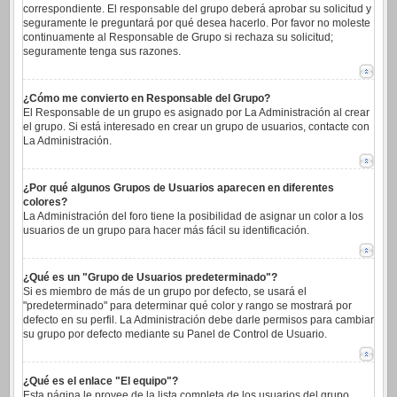
correspondiente. El responsable del grupo deberá aprobar su solicitud y
seguramente le preguntará por qué desea hacerlo. Por favor no moleste
continuamente al Responsable de Grupo si rechaza su solicitud;
seguramente tenga sus razones.
¿Cómo me convierto en Responsable del Grupo?
El Responsable de un grupo es asignado por La Administración al crear
el grupo. Si está interesado en crear un grupo de usuarios, contacte con
La Administración.
¿Por qué algunos Grupos de Usuarios aparecen en diferentes
colores?
La Administración del foro tiene la posibilidad de asignar un color a los
usuarios de un grupo para hacer más fácil su identificación.
¿Qué es un "Grupo de Usuarios predeterminado"?
Si es miembro de más de un grupo por defecto, se usará el
"predeterminado" para determinar qué color y rango se mostrará por
defecto en su perfil. La Administración debe darle permisos para cambiar
su grupo por defecto mediante su Panel de Control de Usuario.
¿Qué es el enlace "El equipo"?
Esta página le provee de la lista completa de los usuarios del grupo,