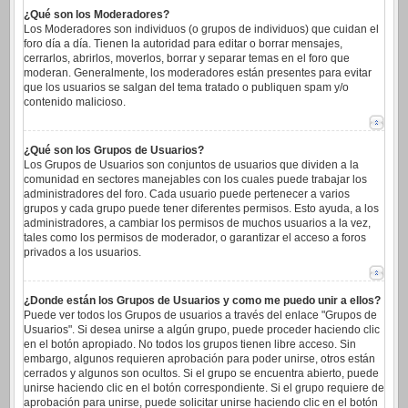
¿Qué son los Moderadores?
Los Moderadores son individuos (o grupos de individuos) que cuidan el
foro día a día. Tienen la autoridad para editar o borrar mensajes,
cerrarlos, abrirlos, moverlos, borrar y separar temas en el foro que
moderan. Generalmente, los moderadores están presentes para evitar
que los usuarios se salgan del tema tratado o publiquen spam y/o
contenido malicioso.
¿Qué son los Grupos de Usuarios?
Los Grupos de Usuarios son conjuntos de usuarios que dividen a la
comunidad en sectores manejables con los cuales puede trabajar los
administradores del foro. Cada usuario puede pertenecer a varios
grupos y cada grupo puede tener diferentes permisos. Esto ayuda, a los
administradores, a cambiar los permisos de muchos usuarios a la vez,
tales como los permisos de moderador, o garantizar el acceso a foros
privados a los usuarios.
¿Donde están los Grupos de Usuarios y como me puedo unir a ellos?
Puede ver todos los Grupos de usuarios a través del enlace "Grupos de
Usuarios". Si desea unirse a algún grupo, puede proceder haciendo clic
en el botón apropiado. No todos los grupos tienen libre acceso. Sin
embargo, algunos requieren aprobación para poder unirse, otros están
cerrados y algunos son ocultos. Si el grupo se encuentra abierto, puede
unirse haciendo clic en el botón correspondiente. Si el grupo requiere de
aprobación para unirse, puede solicitar unirse haciendo clic en el botón