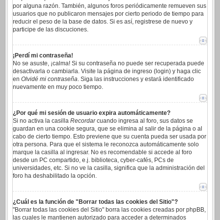
por alguna razón. También, algunos foros periódicamente remueven sus
usuarios que no publicaron mensajes por cierto periodo de tiempo para
reducir el peso de la base de datos. Si es así, registrese de nuevo y
participe de las discuciones.
¡Perdí mi contraseña!
No se asuste, ¡calma! Si su contraseña no puede ser recuperada puede
desactivarla o cambiarla. Visite la página de ingreso (login) y haga clic
en
Olvidé mi contraseña
. Siga las instrucciones y estará identificado
nuevamente en muy poco tiempo.
¿Por qué mi sesión de usuario expira automáticamente?
Si no activa la casilla
Recordar
cuando ingresa al foro, sus datos se
guardan en una cookie segura, que se elimina al salir de la página o al
cabo de cierto tiempo. Esto previene que su cuenta pueda ser usada por
otra persona. Para que el sistema le reconozca automáticamente solo
marque la casilla al ingresar. No es recomendable si accede al foro
desde un PC compartido, e.j. biblioteca, cyber-cafés, PCs de
universidades, etc. Si no ve la casilla, significa que la administración del
foro ha deshabilitado la opción.
¿Cuál es la función de "Borrar todas las cookies del Sitio"?
"Borrar todas las cookies del Sitio" borra las cookies creadas por phpBB,
las cuales le mantienen autorizado para acceder a determinados