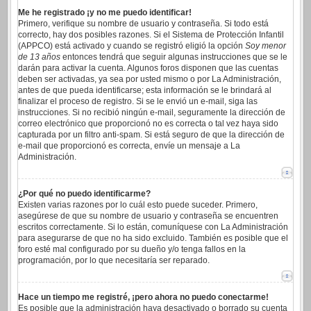
Me he registrado ¡y no me puedo identificar!
Primero, verifique su nombre de usuario y contraseña. Si todo está
correcto, hay dos posibles razones. Si el Sistema de Protección Infantil
(APPCO) está activado y cuando se registró eligió la opción
Soy menor
de 13 años
entonces tendrá que seguir algunas instrucciones que se le
darán para activar la cuenta. Algunos foros disponen que las cuentas
deben ser activadas, ya sea por usted mismo o por La Administración,
antes de que pueda identificarse; esta información se le brindará al
finalizar el proceso de registro. Si se le envió un e-mail, siga las
instrucciones. Si no recibió ningún e-mail, seguramente la dirección de
correo electrónico que proporcionó no es correcta o tal vez haya sido
capturada por un filtro anti-spam. Si está seguro de que la dirección de
e-mail que proporcionó es correcta, envíe un mensaje a La
Administración.
¿Por qué no puedo identificarme?
Existen varias razones por lo cuál esto puede suceder. Primero,
asegúrese de que su nombre de usuario y contraseña se encuentren
escritos correctamente. Si lo están, comuníquese con La Administración
para asegurarse de que no ha sido excluido. También es posible que el
foro esté mal configurado por su dueño y/o tenga fallos en la
programación, por lo que necesitaría ser reparado.
Hace un tiempo me registré, ¡pero ahora no puedo conectarme!
Es posible que la administración haya desactivado o borrado su cuenta