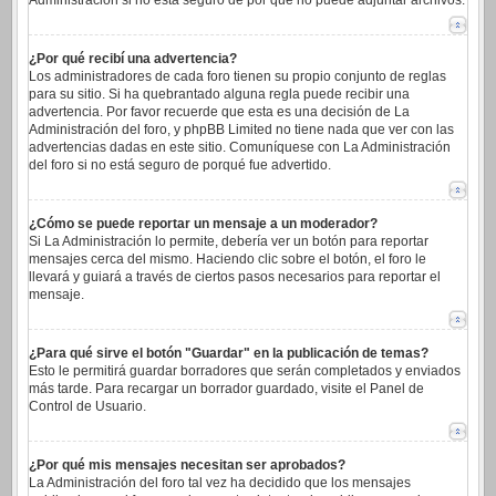
Administración si no está seguro de por qué no puede adjuntar archivos.
¿Por qué recibí una advertencia?
Los administradores de cada foro tienen su propio conjunto de reglas
para su sitio. Si ha quebrantado alguna regla puede recibir una
advertencia. Por favor recuerde que esta es una decisión de La
Administración del foro, y phpBB Limited no tiene nada que ver con las
advertencias dadas en este sitio. Comuníquese con La Administración
del foro si no está seguro de porqué fue advertido.
¿Cómo se puede reportar un mensaje a un moderador?
Si La Administración lo permite, debería ver un botón para reportar
mensajes cerca del mismo. Haciendo clic sobre el botón, el foro le
llevará y guiará a través de ciertos pasos necesarios para reportar el
mensaje.
¿Para qué sirve el botón "Guardar" en la publicación de temas?
Esto le permitirá guardar borradores que serán completados y enviados
más tarde. Para recargar un borrador guardado, visite el Panel de
Control de Usuario.
¿Por qué mis mensajes necesitan ser aprobados?
La Administración del foro tal vez ha decidido que los mensajes