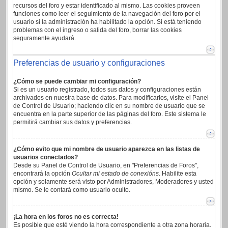
recursos del foro y estar identificado al mismo. Las cookies proveen
funciones como leer el seguimiento de la navegación del foro por el
usuario si la administración ha habilitado la opción. Si está teniendo
problemas con el ingreso o salida del foro, borrar las cookies
seguramente ayudará.
Preferencias de usuario y configuraciones
¿Cómo se puede cambiar mi configuración?
Si es un usuario registrado, todos sus datos y configuraciones están
archivados en nuestra base de datos. Para modificarlos, visite el Panel
de Control de Usuario; haciendo clic en su nombre de usuario que se
encuentra en la parte superior de las páginas del foro. Este sistema le
permitirá cambiar sus datos y preferencias.
¿Cómo evito que mi nombre de usuario aparezca en las listas de
usuarios conectados?
Desde su Panel de Control de Usuario, en "Preferencias de Foros",
encontrará la opción
Ocultar mi estado de conexións
. Habilite esta
opción y solamente será visto por Administradores, Moderadores y usted
mismo. Se le contará como usuario oculto.
¡La hora en los foros no es correcta!
Es posible que esté viendo la hora correspondiente a otra zona horaria.