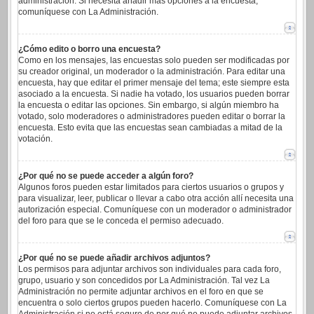
administración. Si necesita añadir más opciones a la encuesta,
comuníquese con La Administración.
¿Cómo edito o borro una encuesta?
Como en los mensajes, las encuestas solo pueden ser modificadas por
su creador original, un moderador o la administración. Para editar una
encuesta, hay que editar el primer mensaje del tema; este siempre esta
asociado a la encuesta. Si nadie ha votado, los usuarios pueden borrar
la encuesta o editar las opciones. Sin embargo, si algún miembro ha
votado, solo moderadores o administradores pueden editar o borrar la
encuesta. Esto evita que las encuestas sean cambiadas a mitad de la
votación.
¿Por qué no se puede acceder a algún foro?
Algunos foros pueden estar limitados para ciertos usuarios o grupos y
para visualizar, leer, publicar o llevar a cabo otra acción allí necesita una
autorización especial. Comuníquese con un moderador o administrador
del foro para que se le conceda el permiso adecuado.
¿Por qué no se puede añadir archivos adjuntos?
Los permisos para adjuntar archivos son individuales para cada foro,
grupo, usuario y son concedidos por La Administración. Tal vez La
Administración no permite adjuntar archivos en el foro en que se
encuentra o solo ciertos grupos pueden hacerlo. Comuníquese con La