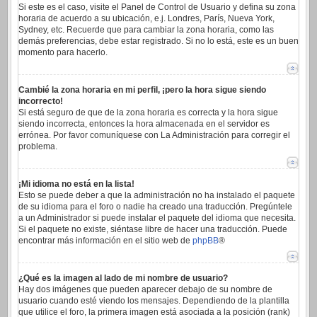
Si este es el caso, visite el Panel de Control de Usuario y defina su zona
horaria de acuerdo a su ubicación, e.j. Londres, París, Nueva York,
Sydney, etc. Recuerde que para cambiar la zona horaria, como las
demás preferencias, debe estar registrado. Si no lo está, este es un buen
momento para hacerlo.
Cambié la zona horaria en mi perfil, ¡pero la hora sigue siendo
incorrecto!
Si está seguro de que de la zona horaria es correcta y la hora sigue
siendo incorrecta, entonces la hora almacenada en el servidor es
errónea. Por favor comuníquese con La Administración para corregir el
problema.
¡Mi idioma no está en la lista!
Esto se puede deber a que la administración no ha instalado el paquete
de su idioma para el foro o nadie ha creado una traducción. Pregúntele
a un Administrador si puede instalar el paquete del idioma que necesita.
Si el paquete no existe, siéntase libre de hacer una traducción. Puede
encontrar más información en el sitio web de
phpBB
®
¿Qué es la imagen al lado de mi nombre de usuario?
Hay dos imágenes que pueden aparecer debajo de su nombre de
usuario cuando esté viendo los mensajes. Dependiendo de la plantilla
que utilice el foro, la primera imagen está asociada a la posición (rank)