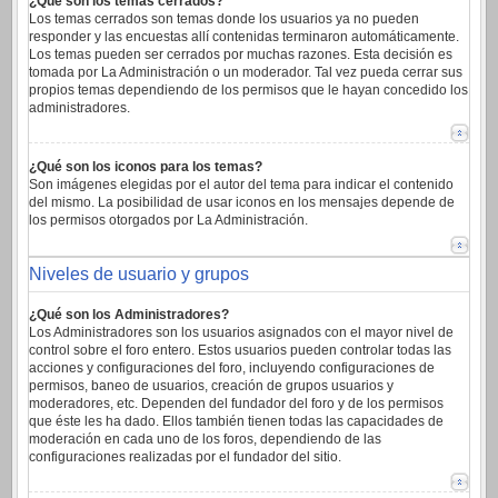
¿Qué son los temas cerrados?
Los temas cerrados son temas donde los usuarios ya no pueden
responder y las encuestas allí contenidas terminaron automáticamente.
Los temas pueden ser cerrados por muchas razones. Esta decisión es
tomada por La Administración o un moderador. Tal vez pueda cerrar sus
propios temas dependiendo de los permisos que le hayan concedido los
administradores.
¿Qué son los iconos para los temas?
Son imágenes elegidas por el autor del tema para indicar el contenido
del mismo. La posibilidad de usar iconos en los mensajes depende de
los permisos otorgados por La Administración.
Niveles de usuario y grupos
¿Qué son los Administradores?
Los Administradores son los usuarios asignados con el mayor nivel de
control sobre el foro entero. Estos usuarios pueden controlar todas las
acciones y configuraciones del foro, incluyendo configuraciones de
permisos, baneo de usuarios, creación de grupos usuarios y
moderadores, etc. Dependen del fundador del foro y de los permisos
que éste les ha dado. Ellos también tienen todas las capacidades de
moderación en cada uno de los foros, dependiendo de las
configuraciones realizadas por el fundador del sitio.