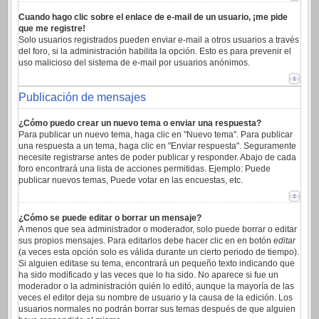
Cuando hago clic sobre el enlace de e-mail de un usuario, ¡me pide
que me registre!
Solo usuarios registrados pueden enviar e-mail a otros usuarios a través
del foro, si la administración habilita la opción. Esto es para prevenir el
uso malicioso del sistema de e-mail por usuarios anónimos.
Publicación de mensajes
¿Cómo puedo crear un nuevo tema o enviar una respuesta?
Para publicar un nuevo tema, haga clic en "Nuevo tema". Para publicar
una respuesta a un tema, haga clic en "Enviar respuesta". Seguramente
necesite registrarse antes de poder publicar y responder. Abajo de cada
foro encontrará una lista de acciones permitidas. Ejemplo: Puede
publicar nuevos temas, Puede votar en las encuestas, etc.
¿Cómo se puede editar o borrar un mensaje?
A menos que sea administrador o moderador, solo puede borrar o editar
sus propios mensajes. Para editarlos debe hacer clic en en botón
editar
(a veces esta opción solo es válida durante un cierto periodo de tiempo).
Si alguien editase su tema, encontrará un pequeño texto indicando que
ha sido modificado y las veces que lo ha sido. No aparece si fue un
moderador o la administración quién lo editó, aunque la mayoría de las
veces el editor deja su nombre de usuario y la causa de la edición. Los
usuarios normales no podrán borrar sus temas después de que alguien