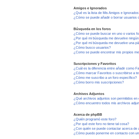
Amigos e Ignorados
¿Qué es la lista de Mis Amigos e Ignorados
¿Cómo se puede añadir o borrar usuarios d
Búsqueda en los foros
¿Cómo se puede buscar en uno o varios f
¿Por qué mi búsqueda me devuelve ningún
¿Por qué mi búsqueda me devuelve una pá
¿Cómo busco usuarios?
¿Como se puede encontrar mis propios me
Suscripciones y Favoritos
¿Cuál es la diferencia entre añadir como F
¿Cómo marcar Favoritos o suscribirse a t
¿Cómo me suscribo a un foro específico?
¿Cómo borro mis suscripciones?
Archivos Adjuntos
¿Qué archivos adjuntos son permitidos en 
¿Cómo encuentro todos mis archivos adju
Acerca de phpBB
¿Quién programó este foro?
¿Por qué este foro no tiene tal cosa?
¿Con quién se puede contactar acerca de a
¿Cómo puedo ponerme en contacto con un 