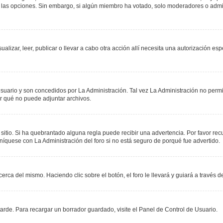
r las opciones. Sin embargo, si algún miembro ha votado, solo moderadores o admin
sualizar, leer, publicar o llevar a cabo otra acción allí necesita una autorización
suario y son concedidos por La Administración. Tal vez La Administración no permit
r qué no puede adjuntar archivos.
 sitio. Si ha quebrantado alguna regla puede recibir una advertencia. Por favor re
níquese con La Administración del foro si no está seguro de porqué fue advertido.
erca del mismo. Haciendo clic sobre el botón, el foro le llevará y guiará a través 
rde. Para recargar un borrador guardado, visite el Panel de Control de Usuario.