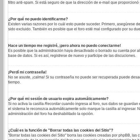
filtro anti-spam. Si está seguro de que la dirección de e-mail que proporcionó
¿Por qué no puedo identificarme?
Existen varias razones por lo cuál esto puede suceder. Primero, asegúrese 
sido excluido. También es posible que el foro esté mal configurado por su due
Hace un tiempo me registré, ¡pero ahora no puedo conectarme!
Es posible que la administración haya desactivado o borrado su cuenta por a
base de datos. Si es así, registrese de nuevo y participe de las discuciones.
¡Perdí mi contraseña!
No se asuste, ¡calma! Si su contraseña no puede ser recuperada puede desacti
tiempo.
¿Por qué mi sesión de usuario expira automáticamente?
Si no activa la casilla
Recordar
cuando ingresa al foro, sus datos se guardan e
el sistema le reconozca automáticamente solo marque la casilla al ingresar. No
administración del foro ha deshabilitado la opción.
¿Cuál es la función de "Borrar todas las cookies del Sitio"?
"Borrar todas las cookies del Sitio" borra las cookies creadas por phpBB, las