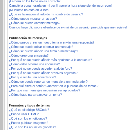
¡La hora en los foros no es correcta!
Cambié la zona horaria en mi perfil, ¡pero la hora sigue siendo incorrecto!
¡Mi idioma no está en la lista!
¿Qué es la imagen al lado de mi nombre de usuario?
¿Cómo puedo mostrar un avatar?
¿Cómo se puede cambiar mi rango?
Cuando hago clic sobre el enlace de e-mail de un usuario, ¡me pide que me registre!
Publicación de mensajes
¿Cómo puedo crear un nuevo tema o enviar una respuesta?
¿Cómo se puede editar o borrar un mensaje?
¿Cómo se puede añadir una firma a mi mensaje?
¿Cómo creo una encuesta?
¿Por qué no se puede añadir más opciones a la encuesta?
¿Cómo edito o borro una encuesta?
¿Por qué no se puede acceder a algún foro?
¿Por qué no se puede añadir archivos adjuntos?
¿Por qué recibí una advertencia?
¿Cómo se puede reportar un mensaje a un moderador?
¿Para qué sirve el botón "Guardar" en la publicación de temas?
¿Por qué mis mensajes necesitan ser aprobados?
¿Cómo hago para reactivar un tema?
Formatos y tipos de temas
¿Qué es el código BBCode?
¿Puedo usar HTML?
¿Qué son los emoticonos?
¿Puedo publicar imagenes?
¿Qué son los anuncios globales?