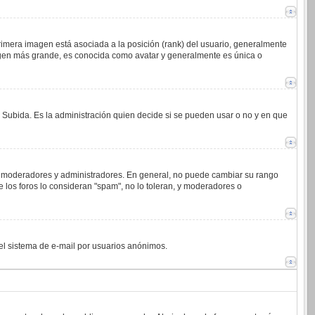
imera imagen está asociada a la posición (rank) del usuario, generalmente
magen más grande, es conocida como avatar y generalmente es única o
o Subida. Es la administración quien decide si se pueden usar o no y en que
.j. moderadores y administradores. En general, no puede cambiar su rango
 los foros lo consideran "spam", no lo toleran, y moderadores o
 del sistema de e-mail por usuarios anónimos.