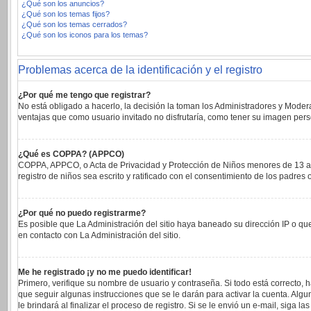
¿Qué son los anuncios?
¿Qué son los temas fijos?
¿Qué son los temas cerrados?
¿Qué son los iconos para los temas?
Problemas acerca de la identificación y el registro
¿Por qué me tengo que registrar?
No está obligado a hacerlo, la decisión la toman los Administradores y Moder
ventajas que como usuario invitado no disfrutaría, como tener su imagen per
¿Qué es COPPA? (APPCO)
COPPA, APPCO, o Acta de Privacidad y Protección de Niños menores de 13 años 
registro de niños sea escrito y ratificado con el consentimiento de los padre
¿Por qué no puedo registrarme?
Es posible que La Administración del sitio haya baneado su dirección IP o qu
en contacto con La Administración del sitio.
Me he registrado ¡y no me puedo identificar!
Primero, verifique su nombre de usuario y contraseña. Si todo está correcto, 
que seguir algunas instrucciones que se le darán para activar la cuenta. Alg
le brindará al finalizar el proceso de registro. Si se le envió un e-mail, siga