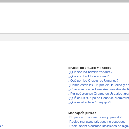
Niveles de usuario y grupos
¿Qué son los Administradores?
¿Qué son los Moderadores?
¿Qué son los Grupos de Usuarios?
¿Donde están los Grupos de Usuarios y co
¿Cómo me convierto en Responsable del 
¿Por qué algunos Grupos de Usuarios apar
¿Qué es un "Grupo de Usuarios predeterm
¿Qué es el enlace "El equipo"?
Mensajería privada
¡No puedo enviar un mensaje privado!
¡Recibo mensajes privados no deseados!
s?
¡Recibí spam o correos maliciosos de algui