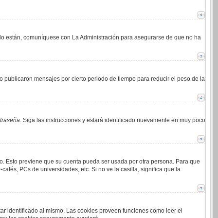
i lo están, comuníquese con La Administración para asegurarse de que no ha
 publicaron mensajes por cierto periodo de tiempo para reducir el peso de la
ntraseña
. Siga las instrucciones y estará identificado nuevamente en muy poco
mpo. Esto previene que su cuenta pueda ser usada por otra persona. Para que
afés, PCs de universidades, etc. Si no ve la casilla, significa que la
tar identificado al mismo. Las cookies proveen funciones como leer el