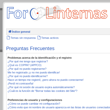
.
Índice general
Temas sin respuesta
Temas activos
Preguntas Frecuentes
Problemas acerca de la identificación y el registro
¿Por qué me tengo que registrar?
¿Qué es COPPA? (APPCO)
¿Por qué no puedo registrarme?
Me he registrado ¡y no me puedo identificar!
¿Por qué no puedo identificarme?
Hace un tiempo me registré, ¡pero ahora no puedo conectarme!
¡Perdí mi contraseña!
¿Por qué mi sesión de usuario expira automáticamente?
¿Cuál es la función de "Borrar todas las cookies del Sitio"?
Preferencias de usuario y configuraciones
¿Cómo se puede cambiar mi configuración?
¿Cómo evito que mi nombre de usuario aparezca en las listas de usuarios conectado