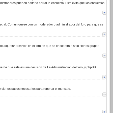
istradores pueden editar o borrar la encuesta. Esto evita que las encuestas
 especial. Comuníquese con un moderador o administrador del foro para que se
e adjuntar archivos en el foro en que se encuentra o solo ciertos grupos
cuerde que esta es una decisión de La Administración del foro, y phpBB
de ciertos pasos necesarios para reportar el mensaje.