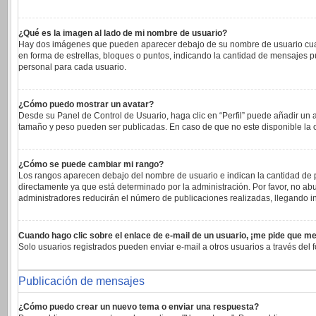
¿Qué es la imagen al lado de mi nombre de usuario?
Hay dos imágenes que pueden aparecer debajo de su nombre de usuario cuando 
en forma de estrellas, bloques o puntos, indicando la cantidad de mensajes 
personal para cada usuario.
¿Cómo puedo mostrar un avatar?
Desde su Panel de Control de Usuario, haga clic en “Perfil” puede añadir un 
tamaño y peso pueden ser publicadas. En caso de que no este disponible la 
¿Cómo se puede cambiar mi rango?
Los rangos aparecen debajo del nombre de usuario e indican la cantidad de pu
directamente ya que está determinado por la administración. Por favor, no abu
administradores reducirán el número de publicaciones realizadas, llegando in
Cuando hago clic sobre el enlace de e-mail de un usuario, ¡me pide que me
Solo usuarios registrados pueden enviar e-mail a otros usuarios a través del f
Publicación de mensajes
¿Cómo puedo crear un nuevo tema o enviar una respuesta?