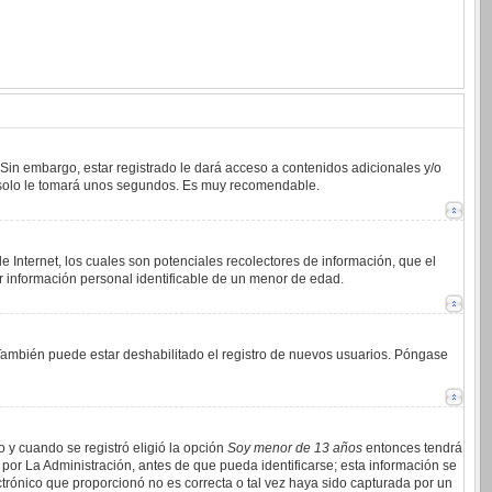
 Sin embargo, estar registrado le dará acceso a contenidos adicionales y/o
an solo le tomará unos segundos. Es muy recomendable.
 Internet, los cuales son potenciales recolectores de información, que el
ar información personal identificable de un menor de edad.
. También puede estar deshabilitado el registro de nuevos usuarios. Póngase
o y cuando se registró eligió la opción
Soy menor de 13 años
entonces tendrá
por La Administración, antes de que pueda identificarse; esta información se
lectrónico que proporcionó no es correcta o tal vez haya sido capturada por un