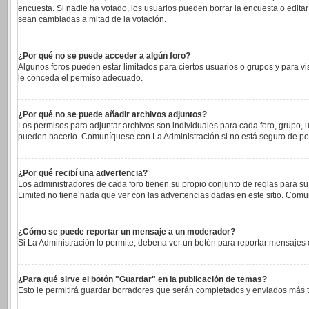
encuesta. Si nadie ha votado, los usuarios pueden borrar la encuesta o edita
sean cambiadas a mitad de la votación.
¿Por qué no se puede acceder a algún foro?
Algunos foros pueden estar limitados para ciertos usuarios o grupos y para vi
le conceda el permiso adecuado.
¿Por qué no se puede añadir archivos adjuntos?
Los permisos para adjuntar archivos son individuales para cada foro, grupo, u
pueden hacerlo. Comuníquese con La Administración si no está seguro de po
¿Por qué recibí una advertencia?
Los administradores de cada foro tienen su propio conjunto de reglas para su
Limited no tiene nada que ver con las advertencias dadas en este sitio. Comu
¿Cómo se puede reportar un mensaje a un moderador?
Si La Administración lo permite, debería ver un botón para reportar mensajes c
¿Para qué sirve el botón "Guardar" en la publicación de temas?
Esto le permitirá guardar borradores que serán completados y enviados más ta