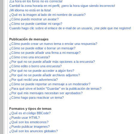
¡La hora en los foros no es correcta!
Cambié la zona horaria en mi perfil, ¡pero la hora sigue siendo incorrecto!
¡Mi idioma no está en la lista!
¿Qué es la imagen al lado de mi nombre de usuario?
¿Cómo puedo mostrar un avatar?
¿Cómo se puede cambiar mi rango?
Cuando hago clic sobre el enlace de e-mail de un usuario, ¡me pide que me registre!
Publicación de mensajes
¿Cómo puedo crear un nuevo tema o enviar una respuesta?
¿Cómo se puede editar o borrar un mensaje?
¿Cómo se puede añadir una firma a mi mensaje?
¿Cómo creo una encuesta?
¿Por qué no se puede añadir más opciones a la encuesta?
¿Cómo edito o borro una encuesta?
¿Por qué no se puede acceder a algún foro?
¿Por qué no se puede añadir archivos adjuntos?
¿Por qué recibí una advertencia?
¿Cómo se puede reportar un mensaje a un moderador?
¿Para qué sirve el botón "Guardar" en la publicación de temas?
¿Por qué mis mensajes necesitan ser aprobados?
¿Cómo hago para reactivar un tema?
Formatos y tipos de temas
¿Qué es el código BBCode?
¿Puedo usar HTML?
¿Qué son los emoticonos?
¿Puedo publicar imagenes?
¿Qué son los anuncios globales?