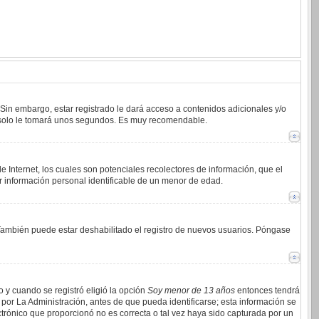
 Sin embargo, estar registrado le dará acceso a contenidos adicionales y/o
an solo le tomará unos segundos. Es muy recomendable.
 Internet, los cuales son potenciales recolectores de información, que el
ar información personal identificable de un menor de edad.
. También puede estar deshabilitado el registro de nuevos usuarios. Póngase
o y cuando se registró eligió la opción
Soy menor de 13 años
entonces tendrá
por La Administración, antes de que pueda identificarse; esta información se
lectrónico que proporcionó no es correcta o tal vez haya sido capturada por un