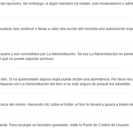
r las opciones. Sin embargo, si algún miembro ha votado, solo moderadores o admin
sualizar, leer, publicar o llevar a cabo otra acción allí necesita una autorización
suario y son concedidos por La Administración. Tal vez La Administración no permit
r qué no puede adjuntar archivos.
 sitio. Si ha quebrantado alguna regla puede recibir una advertencia. Por favor re
níquese con La Administración del foro si no está seguro de porqué fue advertido.
erca del mismo. Haciendo clic sobre el botón, el foro le llevará y guiará a través 
rde. Para recargar un borrador guardado, visite el Panel de Control de Usuario.