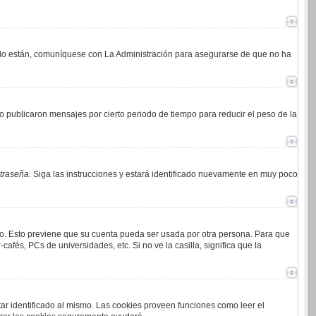
i lo están, comuníquese con La Administración para asegurarse de que no ha
 publicaron mensajes por cierto periodo de tiempo para reducir el peso de la
ntraseña
. Siga las instrucciones y estará identificado nuevamente en muy poco
mpo. Esto previene que su cuenta pueda ser usada por otra persona. Para que
afés, PCs de universidades, etc. Si no ve la casilla, significa que la
tar identificado al mismo. Las cookies proveen funciones como leer el