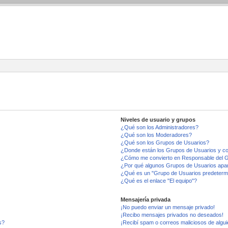
Niveles de usuario y grupos
¿Qué son los Administradores?
¿Qué son los Moderadores?
¿Qué son los Grupos de Usuarios?
¿Donde están los Grupos de Usuarios y co
¿Cómo me convierto en Responsable del 
¿Por qué algunos Grupos de Usuarios apar
¿Qué es un "Grupo de Usuarios predeterm
¿Qué es el enlace "El equipo"?
Mensajería privada
¡No puedo enviar un mensaje privado!
¡Recibo mensajes privados no deseados!
s?
¡Recibí spam o correos maliciosos de algui