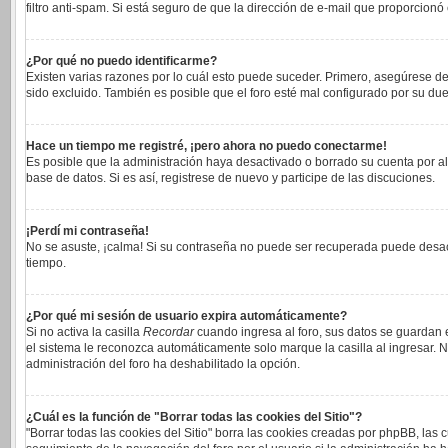
filtro anti-spam. Si está seguro de que la dirección de e-mail que proporcionó
¿Por qué no puedo identificarme?
Existen varias razones por lo cuál esto puede suceder. Primero, asegúrese 
sido excluido. También es posible que el foro esté mal configurado por su due
Hace un tiempo me registré, ¡pero ahora no puedo conectarme!
Es posible que la administración haya desactivado o borrado su cuenta por a
base de datos. Si es así, registrese de nuevo y participe de las discuciones.
¡Perdí mi contraseña!
No se asuste, ¡calma! Si su contraseña no puede ser recuperada puede desacti
tiempo.
¿Por qué mi sesión de usuario expira automáticamente?
Si no activa la casilla
Recordar
cuando ingresa al foro, sus datos se guardan e
el sistema le reconozca automáticamente solo marque la casilla al ingresar. No
administración del foro ha deshabilitado la opción.
¿Cuál es la función de "Borrar todas las cookies del Sitio"?
"Borrar todas las cookies del Sitio" borra las cookies creadas por phpBB, las