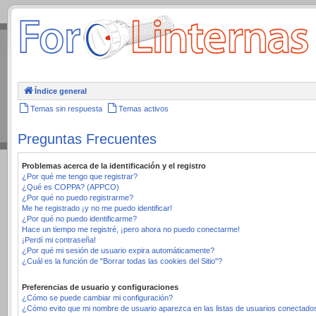
.
Índice general
Temas sin respuesta
Temas activos
Preguntas Frecuentes
Problemas acerca de la identificación y el registro
¿Por qué me tengo que registrar?
¿Qué es COPPA? (APPCO)
¿Por qué no puedo registrarme?
Me he registrado ¡y no me puedo identificar!
¿Por qué no puedo identificarme?
Hace un tiempo me registré, ¡pero ahora no puedo conectarme!
¡Perdí mi contraseña!
¿Por qué mi sesión de usuario expira automáticamente?
¿Cuál es la función de "Borrar todas las cookies del Sitio"?
Preferencias de usuario y configuraciones
¿Cómo se puede cambiar mi configuración?
¿Cómo evito que mi nombre de usuario aparezca en las listas de usuarios conectado