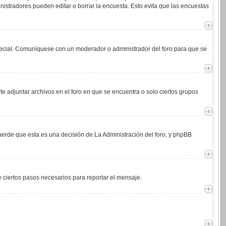
istradores pueden editar o borrar la encuesta. Esto evita que las encuestas
 especial. Comuníquese con un moderador o administrador del foro para que se
e adjuntar archivos en el foro en que se encuentra o solo ciertos grupos
cuerde que esta es una decisión de La Administración del foro, y phpBB
de ciertos pasos necesarios para reportar el mensaje.