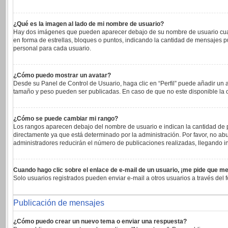
¿Qué es la imagen al lado de mi nombre de usuario?
Hay dos imágenes que pueden aparecer debajo de su nombre de usuario cuando 
en forma de estrellas, bloques o puntos, indicando la cantidad de mensajes 
personal para cada usuario.
¿Cómo puedo mostrar un avatar?
Desde su Panel de Control de Usuario, haga clic en “Perfil” puede añadir un 
tamaño y peso pueden ser publicadas. En caso de que no este disponible la 
¿Cómo se puede cambiar mi rango?
Los rangos aparecen debajo del nombre de usuario e indican la cantidad de pu
directamente ya que está determinado por la administración. Por favor, no abu
administradores reducirán el número de publicaciones realizadas, llegando in
Cuando hago clic sobre el enlace de e-mail de un usuario, ¡me pide que me
Solo usuarios registrados pueden enviar e-mail a otros usuarios a través del f
Publicación de mensajes
¿Cómo puedo crear un nuevo tema o enviar una respuesta?