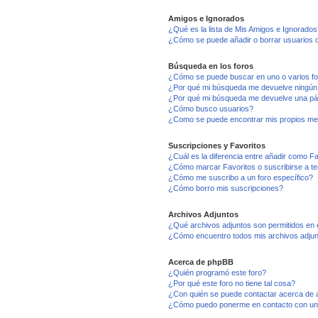
Amigos e Ignorados
¿Qué es la lista de Mis Amigos e Ignorados
¿Cómo se puede añadir o borrar usuarios d
Búsqueda en los foros
¿Cómo se puede buscar en uno o varios f
¿Por qué mi búsqueda me devuelve ningún
¿Por qué mi búsqueda me devuelve una pá
¿Cómo busco usuarios?
¿Como se puede encontrar mis propios me
Suscripciones y Favoritos
¿Cuál es la diferencia entre añadir como F
¿Cómo marcar Favoritos o suscribirse a t
¿Cómo me suscribo a un foro específico?
¿Cómo borro mis suscripciones?
Archivos Adjuntos
¿Qué archivos adjuntos son permitidos en 
¿Cómo encuentro todos mis archivos adju
Acerca de phpBB
¿Quién programó este foro?
¿Por qué este foro no tiene tal cosa?
¿Con quién se puede contactar acerca de a
¿Cómo puedo ponerme en contacto con un 