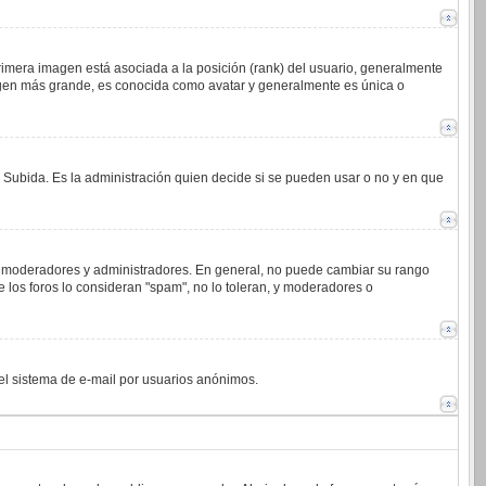
imera imagen está asociada a la posición (rank) del usuario, generalmente
magen más grande, es conocida como avatar y generalmente es única o
o Subida. Es la administración quien decide si se pueden usar o no y en que
.j. moderadores y administradores. En general, no puede cambiar su rango
 los foros lo consideran "spam", no lo toleran, y moderadores o
 del sistema de e-mail por usuarios anónimos.