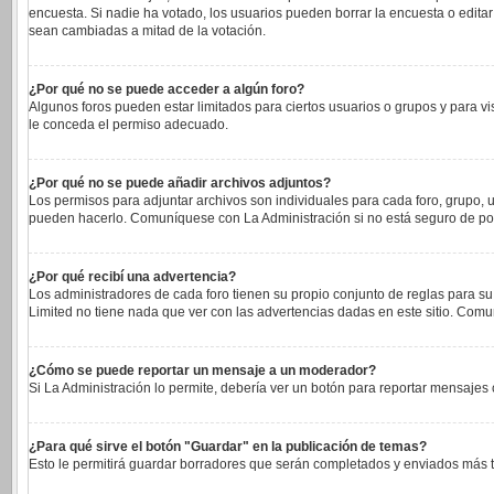
encuesta. Si nadie ha votado, los usuarios pueden borrar la encuesta o edita
sean cambiadas a mitad de la votación.
¿Por qué no se puede acceder a algún foro?
Algunos foros pueden estar limitados para ciertos usuarios o grupos y para vi
le conceda el permiso adecuado.
¿Por qué no se puede añadir archivos adjuntos?
Los permisos para adjuntar archivos son individuales para cada foro, grupo, u
pueden hacerlo. Comuníquese con La Administración si no está seguro de po
¿Por qué recibí una advertencia?
Los administradores de cada foro tienen su propio conjunto de reglas para su
Limited no tiene nada que ver con las advertencias dadas en este sitio. Comu
¿Cómo se puede reportar un mensaje a un moderador?
Si La Administración lo permite, debería ver un botón para reportar mensajes c
¿Para qué sirve el botón "Guardar" en la publicación de temas?
Esto le permitirá guardar borradores que serán completados y enviados más ta