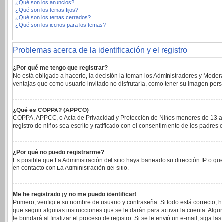
¿Qué son los anuncios?
¿Qué son los temas fijos?
¿Qué son los temas cerrados?
¿Qué son los iconos para los temas?
Problemas acerca de la identificación y el registro
¿Por qué me tengo que registrar?
No está obligado a hacerlo, la decisión la toman los Administradores y Moder
ventajas que como usuario invitado no disfrutaría, como tener su imagen per
¿Qué es COPPA? (APPCO)
COPPA, APPCO, o Acta de Privacidad y Protección de Niños menores de 13 años 
registro de niños sea escrito y ratificado con el consentimiento de los padre
¿Por qué no puedo registrarme?
Es posible que La Administración del sitio haya baneado su dirección IP o qu
en contacto con La Administración del sitio.
Me he registrado ¡y no me puedo identificar!
Primero, verifique su nombre de usuario y contraseña. Si todo está correcto, 
que seguir algunas instrucciones que se le darán para activar la cuenta. Alg
le brindará al finalizar el proceso de registro. Si se le envió un e-mail, siga