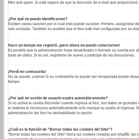
filtro anti-spam. Si está seguro de que la dirección de e-mail que proporcionó
¿Por qué no puedo identificarme?
Existen varias razones por lo cuál esto puede suceder. Primero, asegúrese 
sido excluido. También es posible que el foro esté mal configurado por su due
Hace un tiempo me registré, ¡pero ahora no puedo conectarme!
Es posible que la administración haya desactivado o borrado su cuenta por a
base de datos. Si es así, registrese de nuevo y participe de las discuciones.
¡Perdí mi contraseña!
No se asuste, ¡calma! Si su contraseña no puede ser recuperada puede desacti
tiempo.
¿Por qué mi sesión de usuario expira automáticamente?
Si no activa la casilla
Recordar
cuando ingresa al foro, sus datos se guardan e
el sistema le reconozca automáticamente solo marque la casilla al ingresar. No
administración del foro ha deshabilitado la opción.
¿Cuál es la función de "Borrar todas las cookies del Sitio"?
"Borrar todas las cookies del Sitio" borra las cookies creadas por phpBB, las