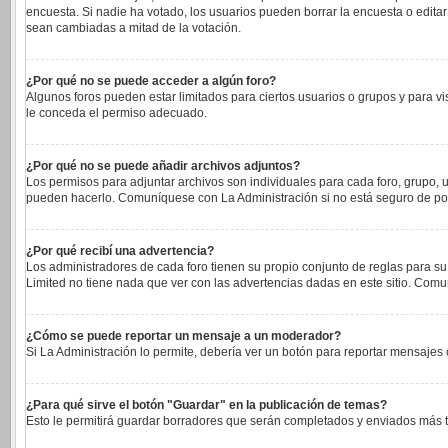
encuesta. Si nadie ha votado, los usuarios pueden borrar la encuesta o edita
sean cambiadas a mitad de la votación.
¿Por qué no se puede acceder a algún foro?
Algunos foros pueden estar limitados para ciertos usuarios o grupos y para vi
le conceda el permiso adecuado.
¿Por qué no se puede añadir archivos adjuntos?
Los permisos para adjuntar archivos son individuales para cada foro, grupo, u
pueden hacerlo. Comuníquese con La Administración si no está seguro de po
¿Por qué recibí una advertencia?
Los administradores de cada foro tienen su propio conjunto de reglas para su
Limited no tiene nada que ver con las advertencias dadas en este sitio. Comu
¿Cómo se puede reportar un mensaje a un moderador?
Si La Administración lo permite, debería ver un botón para reportar mensajes c
¿Para qué sirve el botón "Guardar" en la publicación de temas?
Esto le permitirá guardar borradores que serán completados y enviados más ta