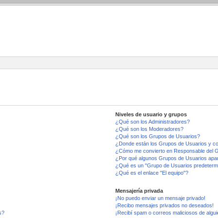
Niveles de usuario y grupos
¿Qué son los Administradores?
¿Qué son los Moderadores?
¿Qué son los Grupos de Usuarios?
¿Donde están los Grupos de Usuarios y co
¿Cómo me convierto en Responsable del 
¿Por qué algunos Grupos de Usuarios apar
¿Qué es un "Grupo de Usuarios predeterm
¿Qué es el enlace "El equipo"?
Mensajería privada
¡No puedo enviar un mensaje privado!
¡Recibo mensajes privados no deseados!
s?
¡Recibí spam o correos maliciosos de algui