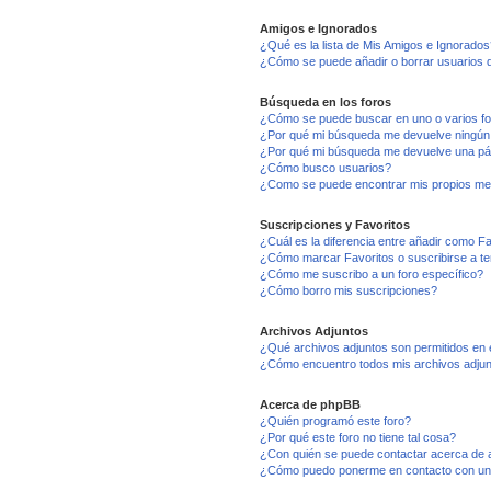
Amigos e Ignorados
¿Qué es la lista de Mis Amigos e Ignorados
¿Cómo se puede añadir o borrar usuarios d
Búsqueda en los foros
¿Cómo se puede buscar en uno o varios f
¿Por qué mi búsqueda me devuelve ningún
¿Por qué mi búsqueda me devuelve una pá
¿Cómo busco usuarios?
¿Como se puede encontrar mis propios me
Suscripciones y Favoritos
¿Cuál es la diferencia entre añadir como F
¿Cómo marcar Favoritos o suscribirse a t
¿Cómo me suscribo a un foro específico?
¿Cómo borro mis suscripciones?
Archivos Adjuntos
¿Qué archivos adjuntos son permitidos en 
¿Cómo encuentro todos mis archivos adju
Acerca de phpBB
¿Quién programó este foro?
¿Por qué este foro no tiene tal cosa?
¿Con quién se puede contactar acerca de a
¿Cómo puedo ponerme en contacto con un 