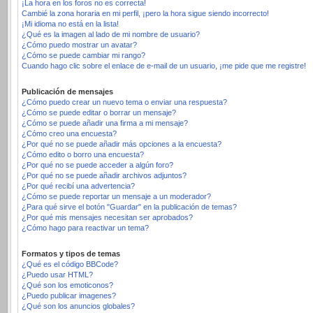
¡La hora en los foros no es correcta!
Cambié la zona horaria en mi perfil, ¡pero la hora sigue siendo incorrecto!
¡Mi idioma no está en la lista!
¿Qué es la imagen al lado de mi nombre de usuario?
¿Cómo puedo mostrar un avatar?
¿Cómo se puede cambiar mi rango?
Cuando hago clic sobre el enlace de e-mail de un usuario, ¡me pide que me registre!
Publicación de mensajes
¿Cómo puedo crear un nuevo tema o enviar una respuesta?
¿Cómo se puede editar o borrar un mensaje?
¿Cómo se puede añadir una firma a mi mensaje?
¿Cómo creo una encuesta?
¿Por qué no se puede añadir más opciones a la encuesta?
¿Cómo edito o borro una encuesta?
¿Por qué no se puede acceder a algún foro?
¿Por qué no se puede añadir archivos adjuntos?
¿Por qué recibí una advertencia?
¿Cómo se puede reportar un mensaje a un moderador?
¿Para qué sirve el botón "Guardar" en la publicación de temas?
¿Por qué mis mensajes necesitan ser aprobados?
¿Cómo hago para reactivar un tema?
Formatos y tipos de temas
¿Qué es el código BBCode?
¿Puedo usar HTML?
¿Qué son los emoticonos?
¿Puedo publicar imagenes?
¿Qué son los anuncios globales?