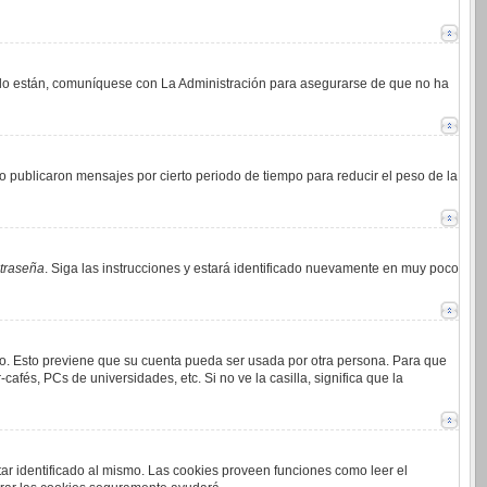
i lo están, comuníquese con La Administración para asegurarse de que no ha
 publicaron mensajes por cierto periodo de tiempo para reducir el peso de la
ntraseña
. Siga las instrucciones y estará identificado nuevamente en muy poco
mpo. Esto previene que su cuenta pueda ser usada por otra persona. Para que
afés, PCs de universidades, etc. Si no ve la casilla, significa que la
tar identificado al mismo. Las cookies proveen funciones como leer el