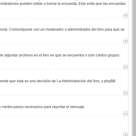
istradores pueden editar o borrar la encuesta. Esto evita que las encuestas
 especial. Comuníquese con un moderador o administrador del foro para que se
e adjuntar archivos en el foro en que se encuentra o solo ciertos grupos
cuerde que esta es una decisión de La Administración del foro, y phpBB
de ciertos pasos necesarios para reportar el mensaje.