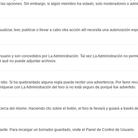
r las opciones. Sin embargo, si algún miembro ha votado, solo moderadores o admin
sualizar, leer, publicar o llevar a cabo otra acción allí necesita una autorización
suario y son concedidos por La Administración. Tal vez La Administración no permit
r qué no puede adjuntar archivos.
 sitio. Si ha quebrantado alguna regla puede recibir una advertencia. Por favor re
níquese con La Administración del foro si no está seguro de porqué fue advertido.
erca del mismo. Haciendo clic sobre el botón, el foro le llevará y guiará a través 
rde. Para recargar un borrador guardado, visite el Panel de Control de Usuario.