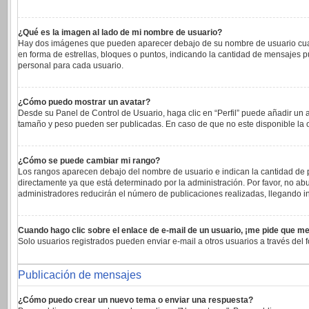
¿Qué es la imagen al lado de mi nombre de usuario?
Hay dos imágenes que pueden aparecer debajo de su nombre de usuario cuando 
en forma de estrellas, bloques o puntos, indicando la cantidad de mensajes 
personal para cada usuario.
¿Cómo puedo mostrar un avatar?
Desde su Panel de Control de Usuario, haga clic en “Perfil” puede añadir un 
tamaño y peso pueden ser publicadas. En caso de que no este disponible la 
¿Cómo se puede cambiar mi rango?
Los rangos aparecen debajo del nombre de usuario e indican la cantidad de pu
directamente ya que está determinado por la administración. Por favor, no abu
administradores reducirán el número de publicaciones realizadas, llegando in
Cuando hago clic sobre el enlace de e-mail de un usuario, ¡me pide que me
Solo usuarios registrados pueden enviar e-mail a otros usuarios a través del f
Publicación de mensajes
¿Cómo puedo crear un nuevo tema o enviar una respuesta?