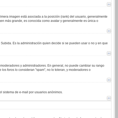
imera imagen está asociada a la posición (rank) del usuario, generalmente
magen más grande, es conocida como avatar y generalmente es única o
o Subida. Es la administración quien decide si se pueden usar o no y en que
.j. moderadores y administradores. En general, no puede cambiar su rango
 los foros lo consideran "spam", no lo toleran, y moderadores o
 del sistema de e-mail por usuarios anónimos.