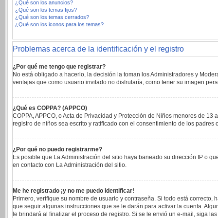
¿Qué son los anuncios?
¿Qué son los temas fijos?
¿Qué son los temas cerrados?
¿Qué son los iconos para los temas?
Problemas acerca de la identificación y el registro
¿Por qué me tengo que registrar?
No está obligado a hacerlo, la decisión la toman los Administradores y Moder
ventajas que como usuario invitado no disfrutaría, como tener su imagen per
¿Qué es COPPA? (APPCO)
COPPA, APPCO, o Acta de Privacidad y Protección de Niños menores de 13 años 
registro de niños sea escrito y ratificado con el consentimiento de los padre
¿Por qué no puedo registrarme?
Es posible que La Administración del sitio haya baneado su dirección IP o qu
en contacto con La Administración del sitio.
Me he registrado ¡y no me puedo identificar!
Primero, verifique su nombre de usuario y contraseña. Si todo está correcto, 
que seguir algunas instrucciones que se le darán para activar la cuenta. Alg
le brindará al finalizar el proceso de registro. Si se le envió un e-mail, siga