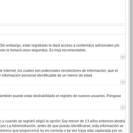
 Sin embargo, estar registrado le dará acceso a contenidos adicionales y/o
an solo le tomará unos segundos. Es muy recomendable.
 Internet, los cuales son potenciales recolectores de información, que el
ar información personal identificable de un menor de edad.
. También puede estar deshabilitado el registro de nuevos usuarios. Póngase
o y cuando se registró eligió la opción
Soy menor de 13 años
entonces tendrá
por La Administración, antes de que pueda identificarse; esta información se
lectrónico que proporcionó no es correcta o tal vez haya sido capturada por un