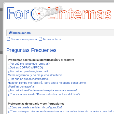
.
Índice general
Temas sin respuesta
Temas activos
Preguntas Frecuentes
Problemas acerca de la identificación y el registro
¿Por qué me tengo que registrar?
¿Qué es COPPA? (APPCO)
¿Por qué no puedo registrarme?
Me he registrado ¡y no me puedo identificar!
¿Por qué no puedo identificarme?
Hace un tiempo me registré, ¡pero ahora no puedo conectarme!
¡Perdí mi contraseña!
¿Por qué mi sesión de usuario expira automáticamente?
¿Cuál es la función de "Borrar todas las cookies del Sitio"?
Preferencias de usuario y configuraciones
¿Cómo se puede cambiar mi configuración?
¿Cómo evito que mi nombre de usuario aparezca en las listas de usuarios conectado